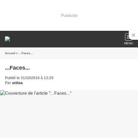
Publicité
MENU
Accueil
» ...Faces...
...Faces...
Publié le 31/10/2016 à 13:25
Par
anitaa