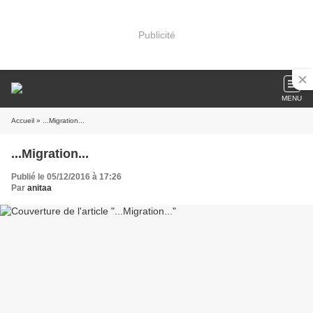
Publicité
MENU
Accueil
» ...Migration...
...Migration...
Publié le 05/12/2016 à 17:26
Par
anitaa