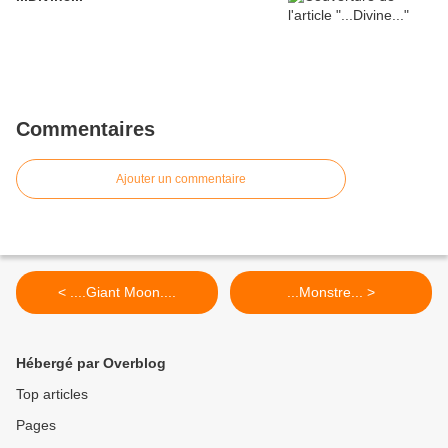
Commentaires
Ajouter un commentaire
< ....Giant Moon....
...Monstre... >
Hébergé par Overblog
Top articles
Pages