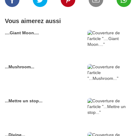
Vous aimerez aussi
....Giant Moon....
...Mushroom...
...Mettre un stop...
...Divine...