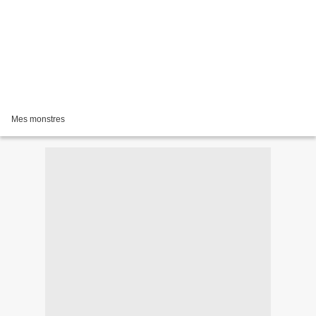
Mes monstres