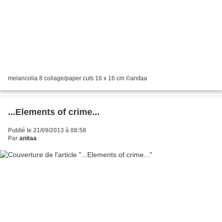
melancolia 8 collage/paper cuts 16 x 16 cm ©anitaa
...Elements of crime...
Publié le 21/09/2013 à 08:58
Par
anitaa