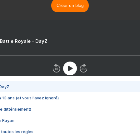
Créer un blog
 Battle Royale - DayZ
 DayZ
 a 13 ans (et vous l'avez ignoré)
e (littéralement)
im Rayan
 toutes les règles