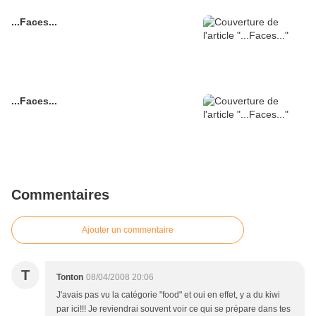
...Faces...
...Faces...
Commentaires
Ajouter un commentaire
T
Tonton
08/04/2008 20:06
J'avais pas vu la catégorie "food" et oui en effet, y a du kiwi
par ici!!! Je reviendrai souvent voir ce qui se prépare dans tes