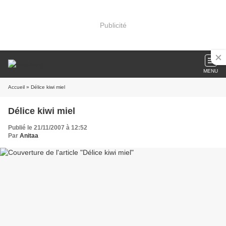
Publicité
MENU
Accueil
» Délice kiwi miel
Délice kiwi miel
Publié le 21/11/2007 à 12:52
Par
Anitaa