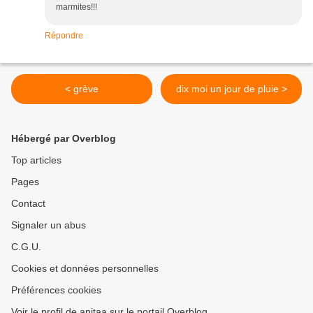
marmites!!!
Répondre
< grève
dix moi un jour de pluie >
Hébergé par Overblog
Top articles
Pages
Contact
Signaler un abus
C.G.U.
Cookies et données personnelles
Préférences cookies
Voir le profil de anitaa sur le portail Overblog