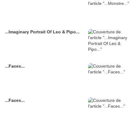
...Imaginary Portrait Of Leo & Pipo...
...Faces...
...Faces...