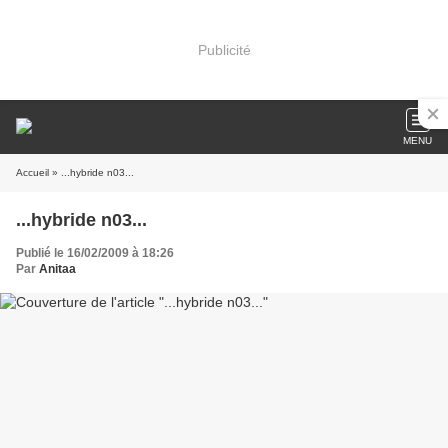
Publicité
MENU
Accueil
» ...hybride n03...
...hybride n03...
Publié le 16/02/2009 à 18:26
Par
Anitaa