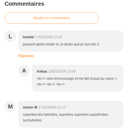
Commentaires
Ajouter un commentaire
L
losfeld
17/02/2009 22:25
passant après mister m, je dirais que je suis fan 2
Répondre
A
Anitaa
18/02/2009 13:06
<br /> cela m'encourage et me fait chaud au coeur :)
<br /> <br /> <br />
M
mister M
17/02/2009 21:27
superbes tes hybrides, superbes superbes supyrbrides
suchybrides