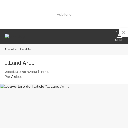
Publicité
MENU
Accueil
» ...Land Art...
...Land Art...
Publié le 27/07/2009 à 11:58
Par
Anitaa