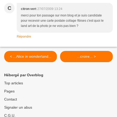
C
citron vert
27/07/2009 13:24
merci pour ton passage sur mon blog et je suis candidate
pour recevoir une carte postale collage !!bises c'est quoi le
land art de ta photo je ne vois pas bien ?
Répondre
< ...Alice in wonderland...
...croire... >
Hébergé par Overblog
Top articles
Pages
Contact
Signaler un abus
C.G.U.