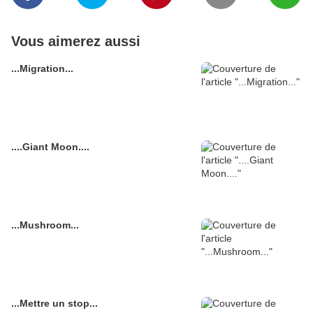
Vous aimerez aussi
...Migration...
....Giant Moon....
...Mushroom...
...Mettre un stop...