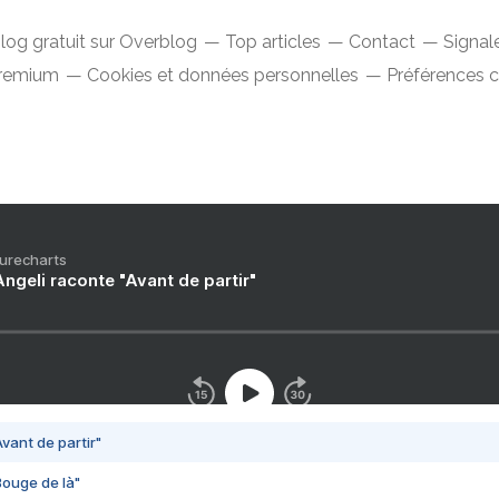
log gratuit sur Overblog
Top articles
Contact
Signal
Premium
Cookies et données personnelles
Préférences 
Purecharts
ngeli raconte "Avant de partir"
vant de partir"
Bouge de là"