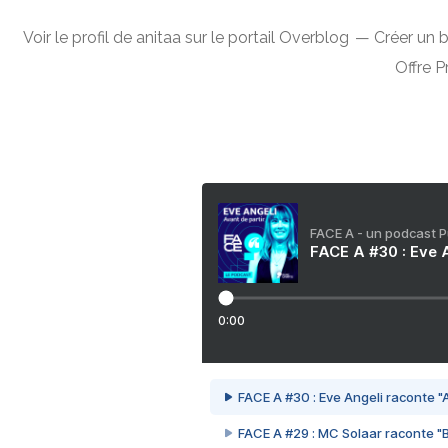
Voir le profil de
anitaa
sur le portail Overblog
Créer un b
Offre 
FACE A - un podcast 
FACE A #30 : Eve A
0:00
FACE A #30 : Eve Angeli raconte "A
FACE A #29 : MC Solaar raconte "