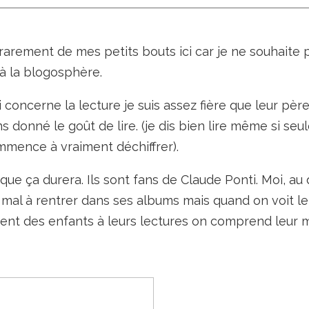
rarement de mes petits bouts ici car je ne souhaite 
à la blogosphère.
 concerne la lecture je suis assez fière que leur pèr
s donné le goût de lire. (je dis bien lire même si seu
mence à vraiment déchiffrer).
que ça durera. Ils sont fans de Claude Ponti. Moi, au
u mal à rentrer dans ses albums mais quand on voit le
ent des enfants à leurs lectures on comprend leur m