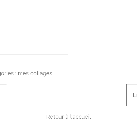
ories :
mes collages
n
L
Retour à l'accueil