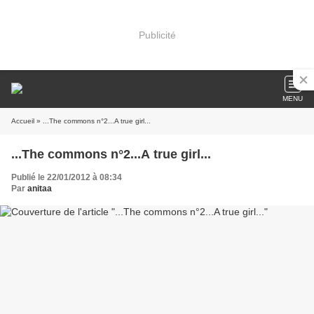
Publicité
MENU
Accueil
» ...The commons n°2...A true girl...
...The commons n°2...A true girl...
Publié le 22/01/2012 à 08:34
Par
anitaa