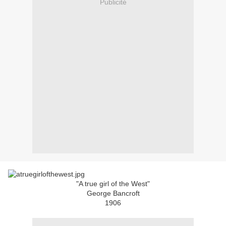
Publicité
"A true girl of the West"
George Bancroft
1906