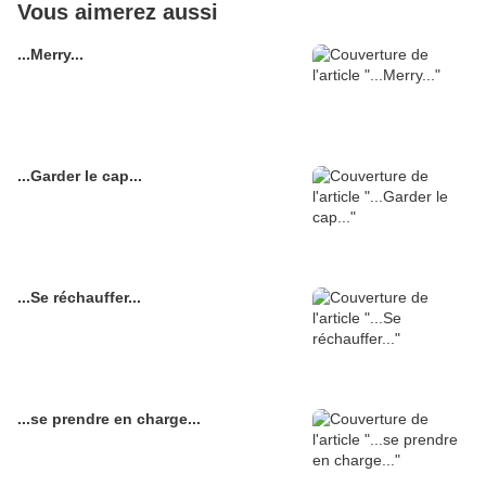
Vous aimerez aussi
...Merry...
...Garder le cap...
...Se réchauffer...
...se prendre en charge...