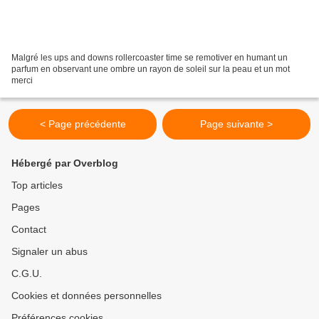
Malgré les ups and downs rollercoaster time se remotiver en humant un
parfum en observant une ombre un rayon de soleil sur la peau et un mot
merci
< Page précédente
Page suivante >
Hébergé par Overblog
Top articles
Pages
Contact
Signaler un abus
C.G.U.
Cookies et données personnelles
Préférences cookies