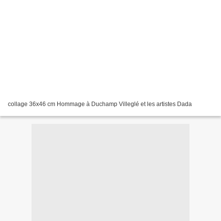
collage 36x46 cm Hommage à Duchamp Villeglé et les artistes Dada