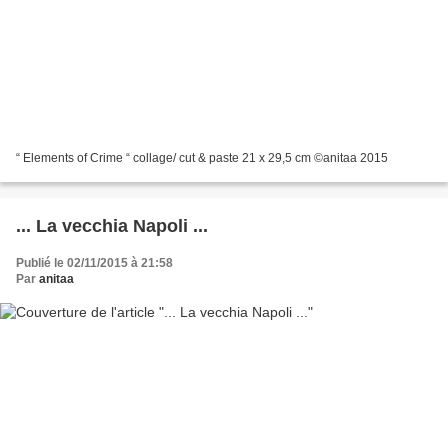
“ Elements of Crime “ collage/ cut & paste 21 x 29,5 cm ©anitaa 2015
... La vecchia Napoli ...
Publié le 02/11/2015 à 21:58
Par
anitaa