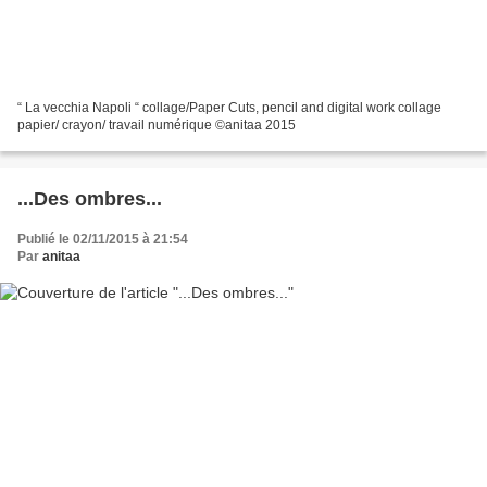
“ La vecchia Napoli “ collage/Paper Cuts, pencil and digital work collage
papier/ crayon/ travail numérique ©anitaa 2015
...Des ombres...
Publié le 02/11/2015 à 21:54
Par
anitaa