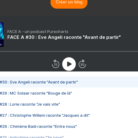
Créer un blog
FACE A - un podcast Purecharts
FACE A #30 : Eve Angeli raconte "Avant de partir"
#30 : Eve Angeli raconte "Avant de partir"
#29 : MC Solaar raconte "Bouge de là"
28 : Lorie raconte "Je vais vite"
#27 : Christophe Willem raconte "Jacques a dit"
#26 : Chimène Badi raconte "Entre nous"
#25 : Indochine raconte "3e sexe"