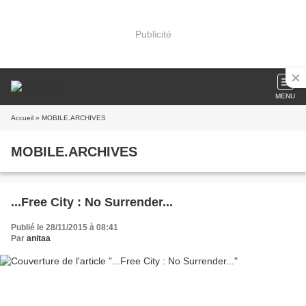
Publicité
MENU
Accueil
» MOBILE.ARCHIVES
MOBILE.ARCHIVES
...Free City : No Surrender...
Publié le 28/11/2015 à 08:41
Par
anitaa