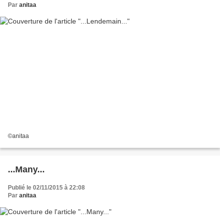
Par
anitaa
©anitaa
...Many...
Publié le 02/11/2015 à 22:08
Par
anitaa